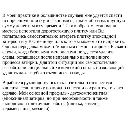
В моей практике в большинстве случаев мне удается спасти
испорченную плитку, и сэкономить, таким образом, крупную
сумму денег и массу времени. Таким образом, если ваши
мастера испортили дорогостоящую плитку или Вы
попытались самостоятельно затереть плитку эпоксидной
затиркой и у Вас не получилось, то мы можем это исправить.
Однако переделка может обходиться намного дороже. Бывают
случаи, когда базовыми материалами не удается удалить
следы, оставшиеся после неправильно выполненного
процесса затирки. Для этой ситуации мы самостоятельно
разработали специальный химический состав, позволяющий
удалить даже глубоко въевшиеся разводы.
В работе я руководствуюсь исключительно интересами
клиента, если плитку возможно спасти и сохранить, то я это
сделаю. Мой основной профиль - двухкомпонентная
(эпоксидная) затирка, но при необходимости я также
выполняю и плиточные работы (плитка, камень,
керамогранит, мозаика).