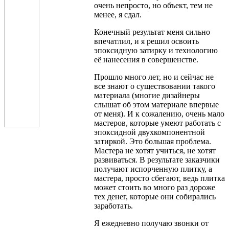
очень непросто, но объект, тем не
менее, я сдал.
Конечный результат меня сильно
впечатлил, и я решил освоить
эпоксидную затирку и технологию
её нанесения в совершенстве.
Прошло много лет, но и сейчас не
все знают о существовании такого
материала (многие дизайнеры
слышат об этом материале впервые
от меня). И к сожалению, очень мало
мастеров, которые умеют работать с
эпоксидной двухкомпонентной
затиркой. Это большая проблема.
Мастера не хотят учиться, не хотят
развиваться. В результате заказчики
получают испорченную плитку, а
мастера, просто сбегают, ведь плитка
может стоить во много раз дороже
тех денег, которые они собирались
заработать.
Я ежедневно получаю звонки от