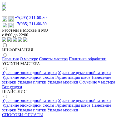
+7(495) 211-60-30
+7(985) 211-60-30
Работаем в Москве и МО
с 8:00 до 22:00
ИНФОРМАЦИЯ
Гарантия
О мастере
Советы мастера
Политика обработки
УСЛУГИ МАСТЕРА
Удаление эпоксидной затирки
Удаление цементной затирки
Удаление эпоксидной смолы
Герметизация швов
Нанесение
затирки
Укладка плитки
Укладка мозаики
Обучение у мастера
Все услуги
ПРАЙС-ЛИСТ
Удаление эпоксидной затирки
Удаление цементной затирки
Удаление эпоксидной смолы
Герметизация швов
Нанесение
затирки
Укладка плитки
Укладка мозайки
СПОСОБЫ ОПЛАТЫ