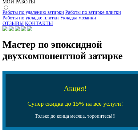
МОИ РАБОТЫ
Работы по удалению затирки
Работы по затирке плитки
Работы по укладке плитки
Укладка мозаики
ОТЗЫВЫ
КОНТАКТЫ
Мастер по эпоксидной
двухкомпонентной затирке
Акция!
Супер скидка до 15% на все услуги!
Только до конца месяца, торопитесь!!!