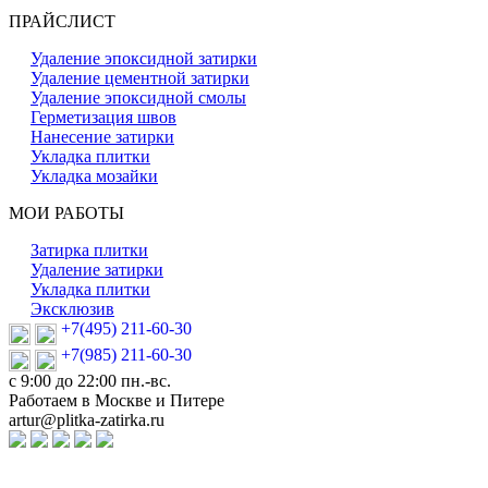
ПРАЙСЛИСТ
Удаление эпоксидной затирки
Удаление цементной затирки
Удаление эпоксидной смолы
Герметизация швов
Нанесение затирки
Укладка плитки
Укладка мозайки
МОИ РАБОТЫ
Затирка плитки
Удаление затирки
Укладка плитки
Эксклюзив
+7(495) 211-60-30
+7(985) 211-60-30
с 9:00 до 22:00 пн.-вс.
Работаем в Москве и Питере
artur@plitka-zatirka.ru