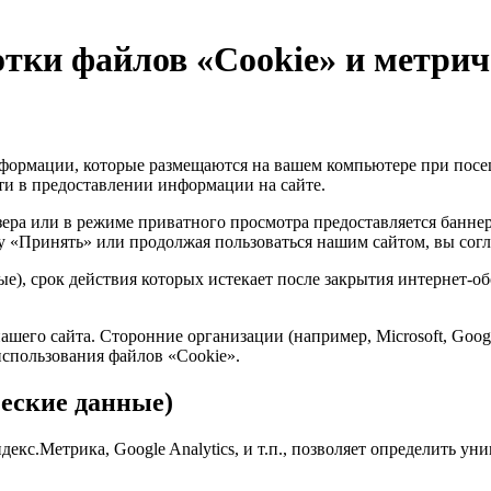
тки файлов «Cookie» и метри
формации, которые размещаются на вашем компьютере при посе
ти в предоставлении информации на сайте.
ера или в режиме приватного просмотра предоставляется банне
ку «Принять» или продолжая пользоваться нашим сайтом, вы согл
е), срок действия которых истекает после закрытия интернет-об
шего сайта. Сторонние организации (например, Microsoft, Googl
использования файлов «Cookie».
еские данные)
кс.Метрика, Google Analytics, и т.п., позволяет определить уни