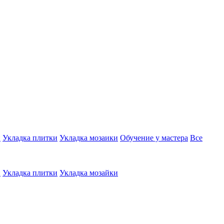
и
Укладка плитки
Укладка мозаики
Обучение у мастера
Все
и
Укладка плитки
Укладка мозайки