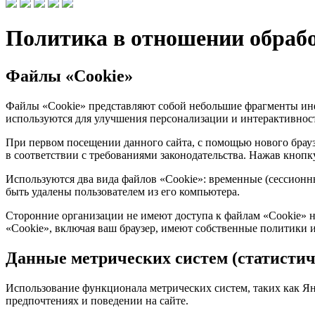
Политика в отношении обрабо
Файлы «Cookie»
Файлы «Cookie» представляют собой небольшие фрагменты ин
используются для улучшения персонализации и интерактивнос
При первом посещении данного сайта, с помощью нового брауз
в соответствии с требованиями законодательства. Нажав кноп
Используются два вида файлов «Cookie»: временные (сессионны
быть удалены пользователем из его компьютера.
Сторонние организации не имеют доступа к файлам «Cookie» на
«Cookie», включая ваш браузер, имеют собственные политики 
Данные метрических систем (статистич
Использование функционала метрических систем, таких как Янде
предпочтениях и поведении на сайте.