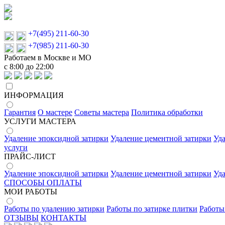
+7(495) 211-60-30
+7(985) 211-60-30
Работаем в Москве и МО
с 8:00 до 22:00
ИНФОРМАЦИЯ
Гарантия
О мастере
Советы мастера
Политика обработки
УСЛУГИ МАСТЕРА
Удаление эпоксидной затирки
Удаление цементной затирки
Уд
услуги
ПРАЙС-ЛИСТ
Удаление эпоксидной затирки
Удаление цементной затирки
Уд
СПОСОБЫ ОПЛАТЫ
МОИ РАБОТЫ
Работы по удалению затирки
Работы по затирке плитки
Работы
ОТЗЫВЫ
КОНТАКТЫ