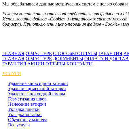
Мы обрабатываем данные метрических систем с целью сбора и 
Если вы хотите отказаться от предоставления файлов «Cooki
Использование файлов «Cookie» и метрических систем может 
браузера). При отключении использования файлов «Cookie» м
ГЛАВНАЯ
О МАСТЕРЕ
СПОСОбЫ ОПЛАТЫ
ГАРАНТИЯ
А
ГЛАВНАЯ
О МАСТЕРЕ
ДОКУМЕНТЫ
ОПЛАТА И ДОСТА
ГАРАНТИЯ
АКЦИИ
ОТЗЫВЫ
КОНТАКТЫ
УСЛУГИ
Удаление эпоксидной затирки
Удаление цементной затирки
Удаление эпоксидной смолы
Герметизация швов
Нанесение затирки
Укладка плитки
Укладка мозайки
Обучение у мастера
Все услуги