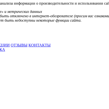
анализа информации о производительности и использовании сай
e» и метрических данных
быть отключено в интернет-обозревателе (просим вас ознакоми
огут быть недоступны некоторые функции сайта.
КЦИИ
ОТЗЫВЫ
КОНТАКТЫ
ВКА