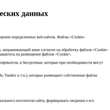
ческих данных
щении определенных веб-сайтов. Файлы «Cookie»
р, запрашивающий ваше согласие на обработку файлов «Cookie»
ашаетесь на размещение файлов «Cookie».
озревателя, и бессрочные, которые при необходимости могут
e, Yandex и т.п.), которые размещают собственные файлы
кального посетителя сайта, формировать сведения о его