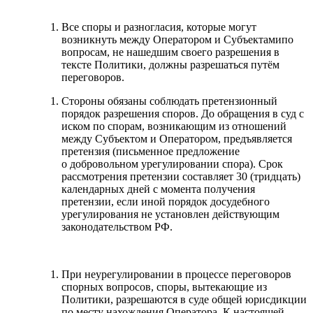
Все споры и разногласия, которые могут
возникнуть между Оператором и Субъектамипо
вопросам, не нашедшим своего разрешения в
тексте Политики, должны разрешаться путём
переговоров.
Стороны обязаны соблюдать претензионный
порядок разрешения споров. До обращения в суд с
иском по спорам, возникающим из отношений
между Субъектом и Оператором, предъявляется
претензия (письменное предложение
о добровольном урегулировании спора). Срок
рассмотрения претензии составляет 30 (тридцать)
календарных дней с момента получения
претензии, если иной порядок досудебного
урегулирования не установлен действующим
законодательством РФ.
При неурегулировании в процессе переговоров
спорных вопросов, споры, вытекающие из
Политики, разрешаются в суде общей юрисдикции
по месту нахождения Оператора. К настоящей