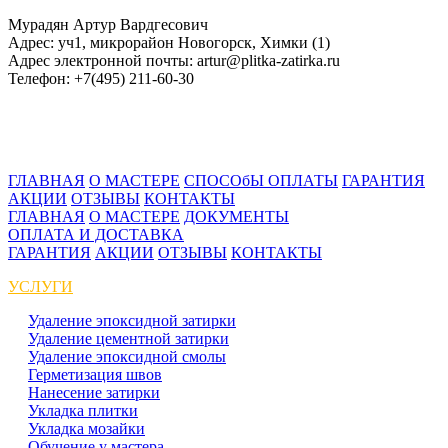
Мурадян Артур Вардгесович
Адрес: уч1, микрорайон Новогорск, Химки (1)
Адрес электронной почты: artur@plitka-zatirka.ru
Телефон: +7(495) 211-60-30
ГЛАВНАЯ
О МАСТЕРЕ
СПОСОбЫ ОПЛАТЫ
ГАРАНТИЯ
АКЦИИ
ОТЗЫВЫ
КОНТАКТЫ
ГЛАВНАЯ
О МАСТЕРЕ
ДОКУМЕНТЫ
ОПЛАТА И ДОСТАВКА
ГАРАНТИЯ
АКЦИИ
ОТЗЫВЫ
КОНТАКТЫ
УСЛУГИ
Удаление эпоксидной затирки
Удаление цементной затирки
Удаление эпоксидной смолы
Герметизация швов
Нанесение затирки
Укладка плитки
Укладка мозайки
Обучение у мастера