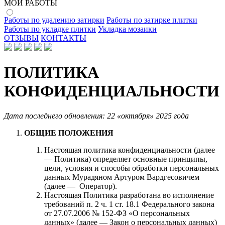
МОИ РАБОТЫ
Работы по удалению затирки
Работы по затирке плитки
Работы по укладке плитки
Укладка мозаики
ОТЗЫВЫ
КОНТАКТЫ
ПОЛИТИКА
КОНФИДЕНЦИАЛЬНОСТИ
Дата последнего обновления: 22 «октября» 2025 года
ОБЩИЕ ПОЛОЖЕНИЯ
Настоящая политика конфиденциальности (далее
— Политика) определяет основные принципы,
цели, условия и способы обработки персональных
данных Мурадяном Артуром Вардгесовичем
(далее — Оператор).
Настоящая Политика разработана во исполнение
требований п. 2 ч. 1 ст. 18.1 Федерального закона
от 27.07.2006 № 152-ФЗ «О персональных
данных» (далее — Закон о персональных данных)