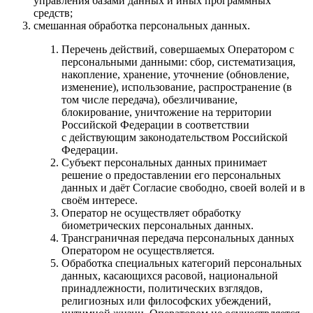
управления базами данных и иных программных
средств;
смешанная обработка персональных данных.
Перечень действий, совершаемых Оператором с
персональными данными: сбор, систематизация,
накопление, хранение, уточнение (обновление,
изменение), использование, распространение (в
том числе передача), обезличивание,
блокирование, уничтожение на территории
Российской Федерации в соответствии
с действующим законодательством Российской
Федерации.
Субъект персональных данных принимает
решение о предоставлении его персональных
данных и даёт Согласие свободно, своей волей и в
своём интересе.
Оператор не осуществляет обработку
биометрических персональных данных.
Трансграничная передача персональных данных
Оператором не осуществляется.
Обработка специальных категорий персональных
данных, касающихся расовой, национальной
принадлежности, политических взглядов,
религиозных или философских убеждений,