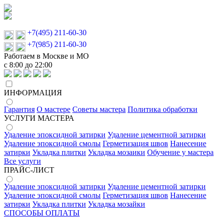
+7(495) 211-60-30
+7(985) 211-60-30
Работаем в Москве и МО
с 8:00 до 22:00
ИНФОРМАЦИЯ
Гарантия
О мастере
Советы мастера
Политика обработки
УСЛУГИ МАСТЕРА
Удаление эпоксидной затирки
Удаление цементной затирки
Удаление эпоксидной смолы
Герметизация швов
Нанесение
затирки
Укладка плитки
Укладка мозаики
Обучение у мастера
Все услуги
ПРАЙС-ЛИСТ
Удаление эпоксидной затирки
Удаление цементной затирки
Удаление эпоксидной смолы
Герметизация швов
Нанесение
затирки
Укладка плитки
Укладка мозайки
СПОСОБЫ ОПЛАТЫ