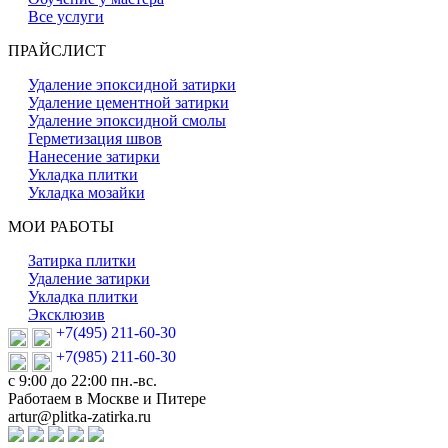
Все услуги
ПРАЙСЛИСТ
Удаление эпоксидной затирки
Удаление цементной затирки
Удаление эпоксидной смолы
Герметизация швов
Нанесение затирки
Укладка плитки
Укладка мозайки
МОИ РАБОТЫ
Затирка плитки
Удаление затирки
Укладка плитки
Эксклюзив
+7(495) 211-60-30
+7(985) 211-60-30
с 9:00 до 22:00 пн.-вс.
Работаем в Москве и Питере
artur@plitka-zatirka.ru