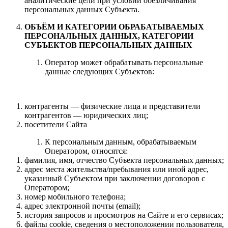
аналитические цели при условии обезличивания
персональных данных Субъекта.
ОБЪЁМ И КАТЕГОРИИ ОБРАБАТЫВАЕМЫХ
ПЕРСОНАЛЬНЫХ ДАННЫХ, КАТЕГОРИИ
СУБЪЕКТОВ ПЕРСОНАЛЬНЫХ ДАННЫХ
Оператор может обрабатывать персональные
данные следующих Субъектов:
контрагенты — физические лица и представители
контрагентов — юридических лиц;
посетители Сайта
К персональным данным, обрабатываемым
Оператором, относятся:
фамилия, имя, отчество Субъекта персональных данных;
адрес места жительства/пребывания или иной адрес,
указанный Субъектом при заключении договоров с
Оператором;
номер мобильного телефона;
адрес электронной почты (email);
история запросов и просмотров на Сайте и его сервисах;
файлы cookie, сведения о местоположении пользователя,