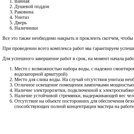
Ванная
Душевой поддон
Раковина
Унитаз
Дверь
Наличники
Все это также необходимо накрыть и проклеить скотчем, чтобы
При проведении всего комплекса работ мы гарантируем успешн
Для успешного завершение работ в срок, на момент начала рабо
Место с возможностью набора воды, с надежно смонтиро
водозапорной арматурой)
Место для слива воды. На случай отсутствия унитаза не
Отличное освещение помещения лампочками мощностью 
Наличие электророзетки, подключенной к электроснабж
Наличие устойчивой стремянки, выдерживающей вес челов
Отсутствие на объекте посторонних для обеспечения безо
способствующих полной концентрации мастера на работе