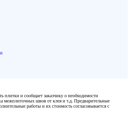
ых
сть плитки и сообщает заказчику о необходимости
ка межплиточных швов от клея и т.д. Предварительные
олнительные работы и их стоимость согласовывается с