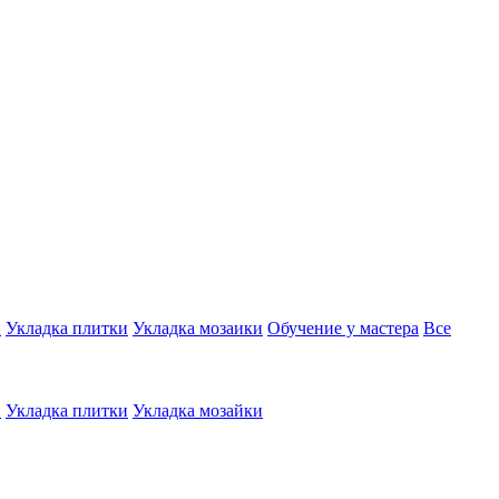
и
Укладка плитки
Укладка мозаики
Обучение у мастера
Все
и
Укладка плитки
Укладка мозайки