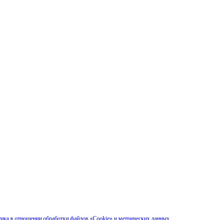
ика в отношении обработки файлов «Cookie» и метрических данных