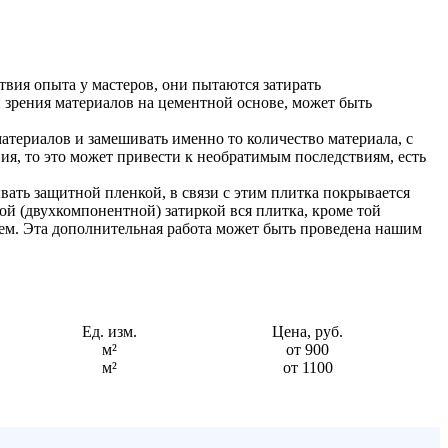
вия опыта у мастеров, они пытаются затирать
и зрения материалов на цементной основе, может быть
териалов и замешивать именно то количество материала, с
ния, то это может привести к необратимым последствиям, есть
вать защитной пленкой, в связи с этим плитка покрывается
ой (двухкомпонентной) затиркой вся плитка, кроме той
чем. Эта дополнительная работа может быть проведена нашим
Ед. изм.
Цена, руб.
м²
от 900
м²
от 1100