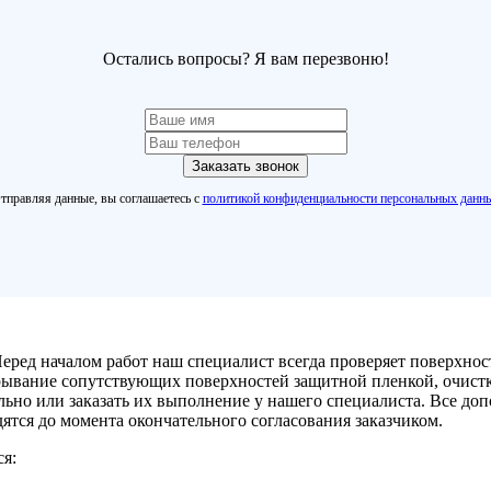
Остались вопросы? Я вам перезвоню!
Заказать звонок
тправляя данные, вы соглашаетесь с
политикой конфиденциальности персональных данн
 Перед началом работ наш специалист всегда проверяет поверхно
крывание сопутствующих поверхностей защитной пленкой, очист
ьно или заказать их выполнение у нашего специалиста. Все доп
одятся до момента окончательного согласования заказчиком.
ся: