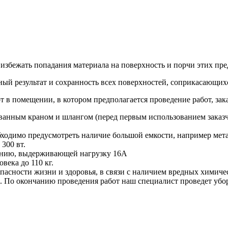
 избежать попадания материала на поверхность и порчи этих пре
ый результат и сохранность всех поверхностей, соприкасающих
т в помещении, в котором предполагается проведение работ, зак
ванным краном и шлангом (перед первым использованием заказч
обходимо предусмотреть наличие большой емкости, например мета
300 вт.
ению, выдерживающей нагрузку 16А
ека до 110 кг.
пасности жизни и здоровья, в связи с наличием вредных химичес
. По окончанию проведения работ наш специалист проведет убо