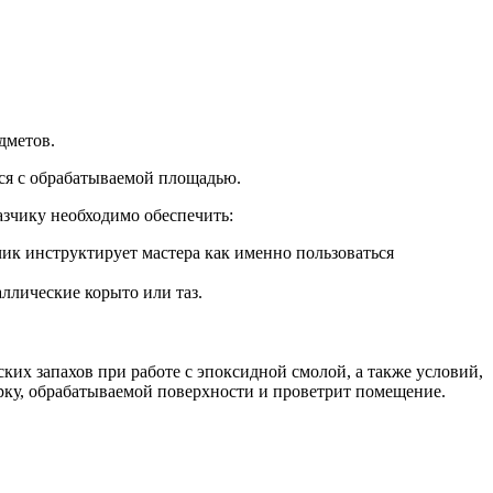
дметов.
ся с обрабатываемой площадью.
азчику необходимо обеспечить:
ик инструктирует мастера как именно пользоваться
ллические корыто или таз.
ких запахов при работе с эпоксидной смолой, а также условий,
рку, обрабатываемой поверхности и проветрит помещение.