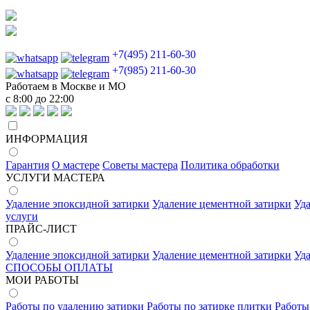
+7(495) 211-60-30
+7(985) 211-60-30
Работаем в Москве и МО
с 8:00 до 22:00
ИНФОРМАЦИЯ
Гарантия
О мастере
Советы мастера
Политика обработки
УСЛУГИ МАСТЕРА
Удаление эпоксидной затирки
Удаление цементной затирки
Уд
услуги
ПРАЙС-ЛИСТ
Удаление эпоксидной затирки
Удаление цементной затирки
Уд
СПОСОБЫ ОПЛАТЫ
МОИ РАБОТЫ
Работы по удалению затирки
Работы по затирке плитки
Работы