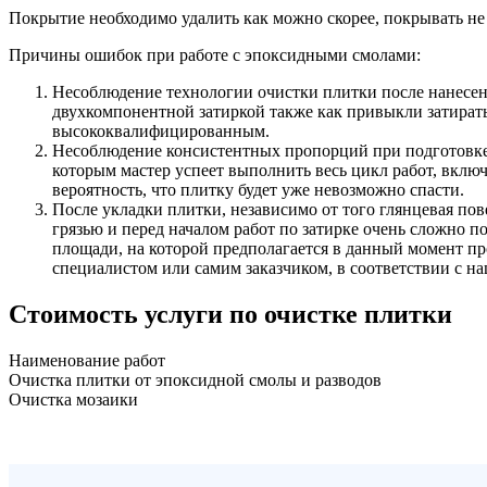
Покрытие необходимо удалить как можно скорее, покрывать не 
Причины ошибок при работе с эпоксидными смолами:
Несоблюдение технологии очистки плитки после нанесени
двухкомпонентной затиркой также как привыкли затирать
высококвалифицированным.
Несоблюдение консистентных пропорций при подготовке 
которым мастер успеет выполнить весь цикл работ, включ
вероятность, что плитку будет уже невозможно спасти.
После укладки плитки, независимо от того глянцевая пов
грязью и перед началом работ по затирке очень сложно п
площади, на которой предполагается в данный момент пр
специалистом или самим заказчиком, в соответствии с 
Стоимость услуги по очистке плитки
Наименование работ
Очистка плитки от эпоксидной смолы и разводов
Очистка мозаики