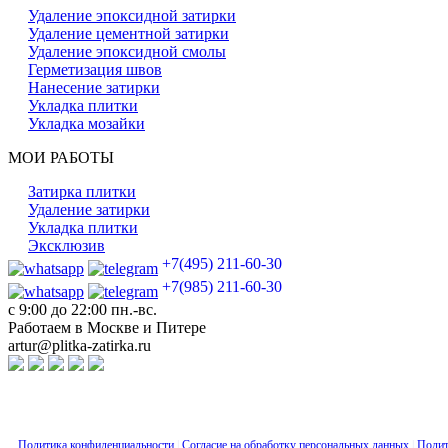
Удаление эпоксидной затирки
Удаление цементной затирки
Удаление эпоксидной смолы
Герметизация швов
Нанесение затирки
Укладка плитки
Укладка мозайки
МОИ РАБОТЫ
Затирка плитки
Удаление затирки
Укладка плитки
Эксклюзив
+7(495) 211-60-30
+7(985) 211-60-30
с 9:00 до 22:00 пн.-вс.
Работаем в Москве и Питере
artur@plitka-zatirka.ru
Политика конфиденциальности
|
Согласие на обработку персональных данных
|
Полит