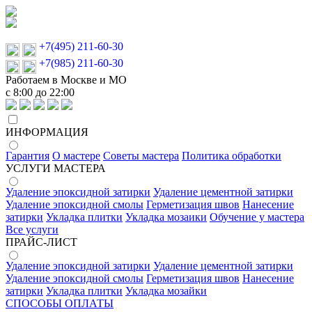
+7(495) 211-60-30
+7(985) 211-60-30
Работаем в Москве и МО
с 8:00 до 22:00
ИНФОРМАЦИЯ
Гарантия
О мастере
Советы мастера
Политика обработки
УСЛУГИ МАСТЕРА
Удаление эпоксидной затирки
Удаление цементной затирки
Удаление эпоксидной смолы
Герметизация швов
Нанесение
затирки
Укладка плитки
Укладка мозаики
Обучение у мастера
Все услуги
ПРАЙС-ЛИСТ
Удаление эпоксидной затирки
Удаление цементной затирки
Удаление эпоксидной смолы
Герметизация швов
Нанесение
затирки
Укладка плитки
Укладка мозайки
СПОСОБЫ ОПЛАТЫ