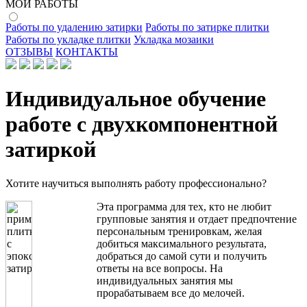
МОИ РАБОТЫ
Работы по удалению затирки
Работы по затирке плитки
Работы по укладке плитки
Укладка мозаики
ОТЗЫВЫ
КОНТАКТЫ
Индивидуальное обучение
работе с двухкомпонентной
затиркой
Хотите научиться выполнять работу профессионально?
Эта программа для тех, кто не любит
групповые занятия и отдает предпочтение
персональным тренировкам, желая
добиться максимального результата,
добраться до самой сути и получить
ответы на все вопросы. На
индивидуальных занятия мы
прорабатываем все до мелочей.